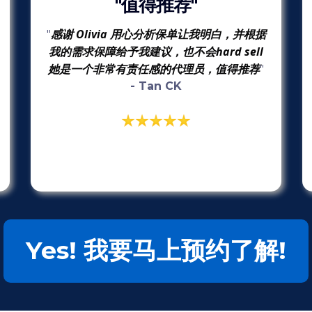
"值得推荐"
感谢 Olivia 用心分析保单让我明白，并根据
"
我的需求保障给予我建议，也不会hard sell
她是一个非常有责任感的代理员，值得推荐
"
- Tan CK
Yes! 我要马上预约了解!