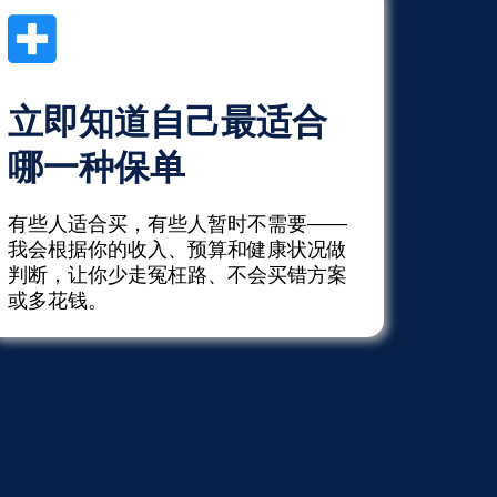
立即知道自己最适合
哪一种保单
有些人适合买，有些人暂时不需要——
我会根据你的收入、预算和健康状况做
判断，让你少走冤枉路、不会买错方案
或多花钱。