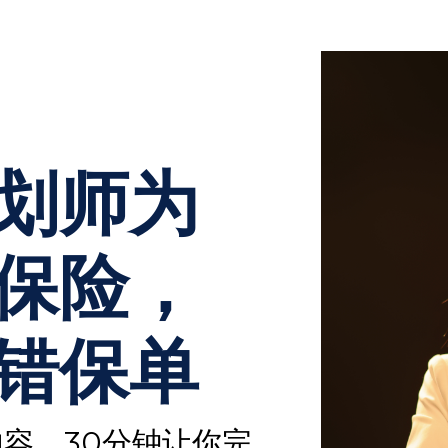
划师为
保险，
错保单
容，30分钟让你完