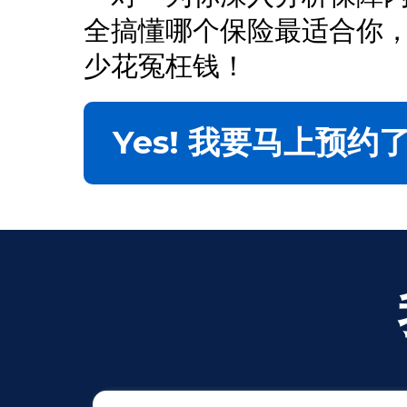
全搞懂哪个保险最适合你
少花冤枉钱！
Yes! 我要马上预约了