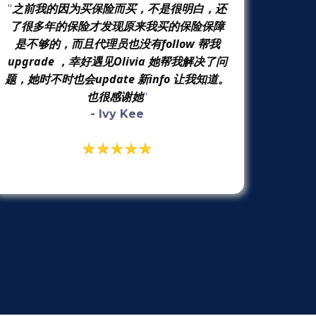
之前我的因为买保险而买，不是很明白，还
"
了很多年的保险才发现原来我买的保险保障
是不够的，而且代理员也没有follow 帮我
upgrade ，幸好遇见Olivia 她帮我解决了问
题，她时不时也会update 新info 让我知道。
也很感谢她
"
- Ivy Kee