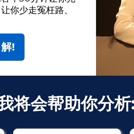
，让你少走冤枉路、
解!
我将会帮助你分析