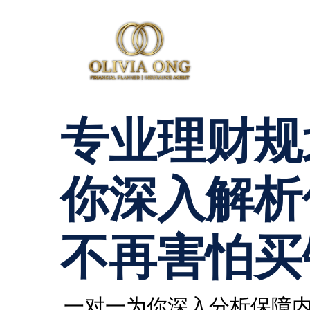
专业理财规
你深入解析
不再害怕买
一对一为你深入分析保障内